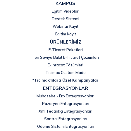
KAMPÜS
Eğitim Videoları
Destek Sistemi
Webinar Kayıt
Eğitim Kayıt
ÜRÜNLERİMİZ
E-Ticaret Paketleri
İleri Seviye Bulut E-Ticaret Çözümleri
E-İhracat Çözümleri
Ticimax Custom Made
*Ticimax'lılara Özel Kampanyalar
ENTEGRASYONLAR
Muhasebe - Erp Entegrasyonları
Pazaryeri Entegrasyonları
Xml Tedarikçi Entegrasyonları
Santral Entegrasyonları
Ödeme Sistemi Entegrasyonları