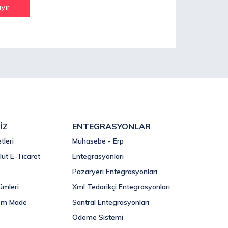
yır
İZ
ENTEGRASYONLAR
tleri
Muhasebe - Erp
lut E-Ticaret
Entegrasyonları
Pazaryeri Entegrasyonları
ümleri
Xml Tedarikçi Entegrasyonları
om Made
Santral Entegrasyonları
Ödeme Sistemi