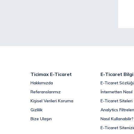
Ticimax E-Ticaret
E-Ticaret Bilg
Hakkımızda
E-Ticaret Sözlüğ
Referanslarımız
İnternetten Nasıl 
Kişisel Verileri Koruma
E-Ticaret Siteler
Gizlilik
Analytics Filtrele
Bize Ulaşın
Nasıl Kullanabilir?
E-Ticaret Sitenizi