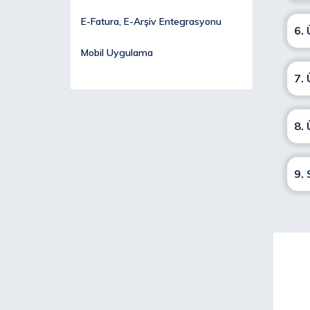
E-Fatura, E-Arşiv Entegrasyonu
6. 
Mobil Uygulama
7.
8.
9. 