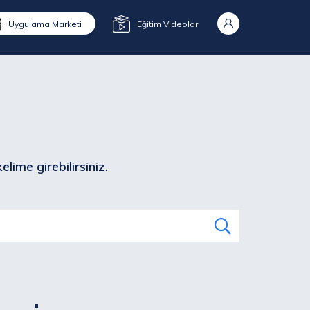
Uygulama Marketi
Eğitim Videoları
lime girebilirsiniz.