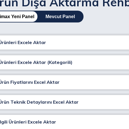
rün Dışa Aktarma Rehb
imax Yeni Panel
Mevcut Panel
Ürünleri Excele Aktar
Ürünleri Excele Aktar (Kategorili)
Ürün Fiyatlarını Excel Aktar
Ürün Teknik Detaylarını Excel Aktar
İlgili Ürünleri Excele Aktar