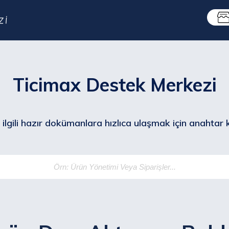
Ticimax Destek Merkezi
ilgili hazır dokümanlara hızlıca ulaşmak için anahtar ke