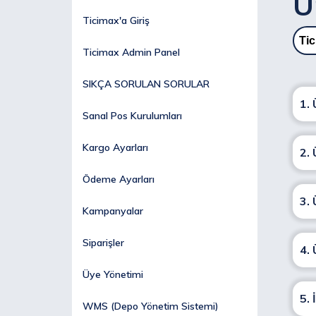
Ü
Ticimax'a Giriş
Tic
Ticimax Admin Panel
SIKÇA SORULAN SORULAR
1. 
Sanal Pos Kurulumları
Kargo Ayarları
2. 
Ödeme Ayarları
3. 
Kampanyalar
Siparişler
4. 
Üye Yönetimi
5. 
WMS (Depo Yönetim Sistemi)