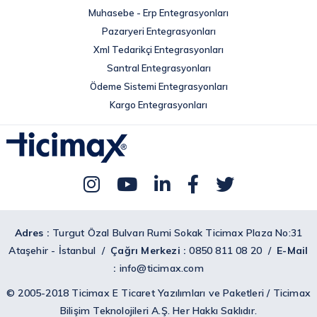
Muhasebe - Erp Entegrasyonları
Pazaryeri Entegrasyonları
Xml Tedarikçi Entegrasyonları
Santral Entegrasyonları
Ödeme Sistemi Entegrasyonları
Kargo Entegrasyonları
Adres :
Turgut Özal Bulvarı Rumi Sokak Ticimax Plaza No:31
Ataşehir - İstanbul /
Çağrı Merkezi :
0850 811 08 20 /
E-Mail
:
info@ticimax.com
© 2005-2018 Ticimax
E Ticaret
Yazılımları ve Paketleri / Ticimax
Bilişim Teknolojileri A.Ş. Her Hakkı Saklıdır.