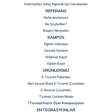
İnternetten Satış Yapmak İçin Gerekenler
REFERANS
Referanslarımız
Ne Söylediler?
Başarı Hikayeleri
KAMPÜS
Eğitim Videoları
Destek Sistemi
Webinar Kayıt
Eğitim Kayıt
ÜRÜNLERİMİZ
E-Ticaret Paketleri
İleri Seviye Bulut E-Ticaret Çözümleri
E-İhracat Çözümleri
Ticimax Custom Made
*Ticimax'lılara Özel Kampanyalar
ENTEGRASYONLAR