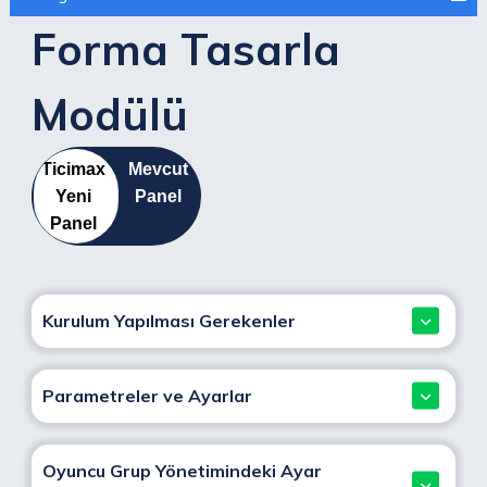
Forma Tasarla
Modülü
Ticimax
Mevcut
Yeni
Panel
Panel
Kurulum Yapılması Gerekenler
Parametreler ve Ayarlar
Oyuncu Grup Yönetimindeki Ayar