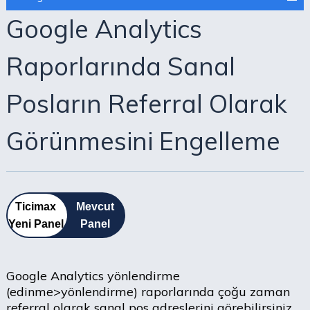
Google Analytics
Raporlarında Sanal
Posların Referral Olarak
Görünmesini Engelleme
Ticimax
Mevcut
Yeni Panel
Panel
Google Analytics yönlendirme
(edinme>yönlendirme) raporlarında çoğu zaman
referral olarak sanal pos adreslerini görebilirsiniz.