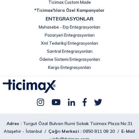
Ticimax Custom Made
*Ticimax'lılara Özel Kampanyalar
ENTEGRASYONLAR
Muhasebe - Erp Entegrasyonları
Pazaryeri Entegrasyonları
Xml Tedarikçi Entegrasyonları
Santral Entegrasyonları
Ödeme Sistemi Entegrasyonları
Kargo Entegrasyonları
Adres :
Turgut Özal Bulvarı Rumi Sokak Ticimax Plaza No:31
Ataşehir - İstanbul /
Çağrı Merkezi :
0850 811 08 20 /
E-Mail
:
info@ticimax.com