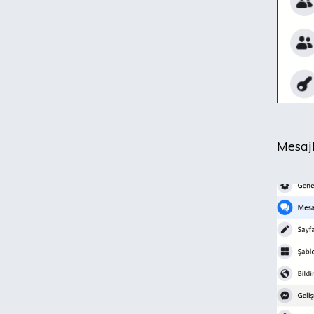
Mesajl