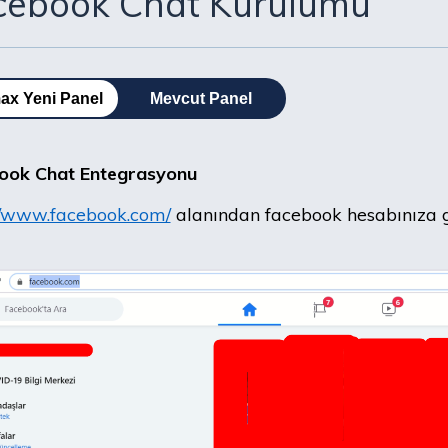
cebook Chat Kurulumu
ax Yeni Panel
Mevcut Panel
ook Chat Entegrasyonu
://www.facebook.com/
alanından facebook hesabınıza g