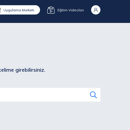
Uygulama Marketi
Eğitim Videoları
lime girebilirsiniz.