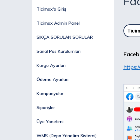
Fa
Ticimax'a Giriş
Ticimax Admin Panel
Ticim
SIKÇA SORULAN SORULAR
Sanal Pos Kurulumları
Faceb
Kargo Ayarları
https
Ödeme Ayarları
Kampanyalar
Siparişler
Üye Yönetimi
WMS (Depo Yönetim Sistemi)