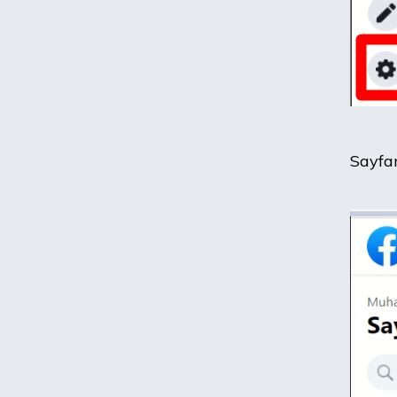
Sayfan