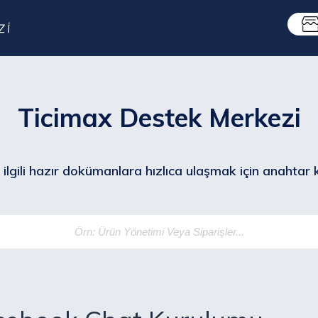
Ticimax Destek Merkezi
ilgili hazır dokümanlara hızlıca ulaşmak için anahtar ke