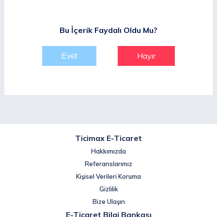
Bu İçerik Faydalı Oldu Mu?
Hayır
Ticimax E-Ticaret
Hakkımızda
Referanslarımız
Kişisel Verileri Koruma
Gizlilik
Bize Ulaşın
E-Ticaret Bilgi Bankası