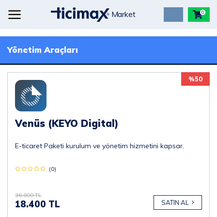
Market
0
Yönetim Araçları
%50
Venüs (KEYO Digital)
E-ticaret Paketi kurulum ve yönetim hizmetini kapsar.
(0)
36.800 TL
18.400 TL
SATIN AL