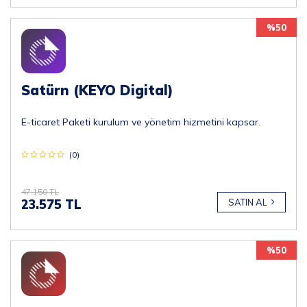
%50
Satürn (KEYO Digital)
E-ticaret Paketi kurulum ve yönetim hizmetini kapsar.
(0)
47.150 TL
23.575 TL
SATIN AL
%50