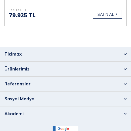
159.850 TL
79.925 TL
SATIN AL
Ticimax
Ürünlerimiz
Referanslar
Sosyal Medya
Akademi